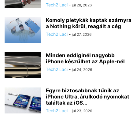
Tech2 Laci
-
júl 28, 2026
Komoly pletykák kaptak szárnyra
a Nothing körül, reagált a cég
Tech2 Laci
-
júl 27, 2026
Minden eddiginél nagyobb
iPhone készülhet az Apple-nél
Tech2 Laci
-
júl 24, 2026
Egyre biztosabbnak tűnik az
iPhone Ultra, árulkodó nyomokat
találtak az iOS...
Tech2 Laci
-
júl 23, 2026