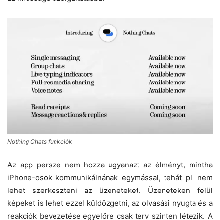
Nothing Chats funkciók
Az app persze nem hozza ugyanazt az élményt, mintha
iPhone-osok kommunikálnának egymással, tehát pl. nem
lehet szerkeszteni az üzeneteket. Üzeneteken felül
képeket is lehet ezzel küldözgetni, az olvasási nyugta és a
reakciók bevezetése egyelőre csak terv szinten létezik. A