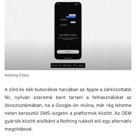
Nothing Chats
A zöld és kék buborékok harcában az Apple a zárkózottabb
fél, nyílván szeretné bent tartani a felhasználókat az
ökoszisztémában, ha a Google-ön múlna, már rég lehetne
neten keresztül SMS-ezgetni a platformok között. Az OEM
gyártók között elsőként a Nothing rukkolt elő egy alternatív
megoldással.