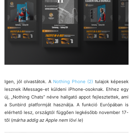
Igen, jól olvastátok. A
Nothing Phone (2)
tulajok képesek
lesznek iMessage-et küldeni iPhone-osoknak. Ehhez egy
új, „Nothing Chats” névre hallgató appot fejlesztettek, ami
a Sunbird platformját használja. A funkció Európában is
elérhető lesz, országtól függően legkésőbb november 17-
től (
márha addig az Apple nem lövi le
)