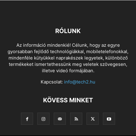
RÓLUNK
Az információ mindenkié! Célunk, hogy az egyre
gyorsabban fejlődő technológiákkal, mobiletelefonokkal,
mindenféle kütyükkel naprakészek legyetek, különböző
termékeket ismertethessünk meg veletek szövegesen,
illetve videó formájában.
Kapcsolat:
info@tech2.hu
KÖVESS MINKET