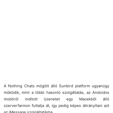
A Nothing Chats mögött álló Sunbird platform ugyanúgy
működik, mint a többi hasonló szolgáltatás, az Andoidos
mobilról indított üzenetet egy Macekből álló
szerverfarmon futtatja át, így pedig képes átirányítani azt
az iMessage szolgáltatásba.