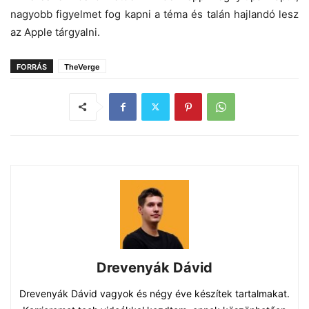
nagyobb figyelmet fog kapni a téma és talán hajlandó lesz
az Apple tárgyalni.
FORRÁS
TheVerge
Drevenyák Dávid
Drevenyák Dávid vagyok és négy éve készítek tartalmakat.