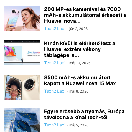
200 MP-es kamerával és 7000
mAh-s akkumulátorral érkezett a
Huawei nova...
Tech2 Laci
-
jún 2, 2026
Kínán kívül is elérhető lesz a
Huawei extrém vékony
táblagépe, a...
Tech2 Laci
-
máj 10, 2026
8500 mAh-s akkumulátort
kapott a Huawei nova 15 Max
Tech2 Laci
-
máj 8, 2026
Egyre erősebb a nyomás, Európa
távolodna a kínai tech-től
Tech2 Laci
-
máj 5, 2026