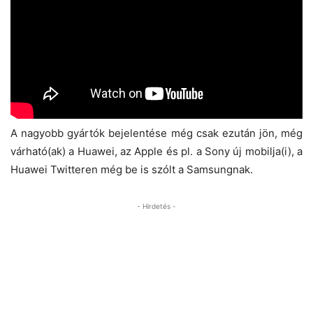
A nagyobb gyártók bejelentése még csak ezután jön, még
várható(ak) a Huawei, az Apple és pl. a Sony új mobilja(i), a
Huawei Twitteren még be is szólt a Samsungnak.
- Hirdetés -