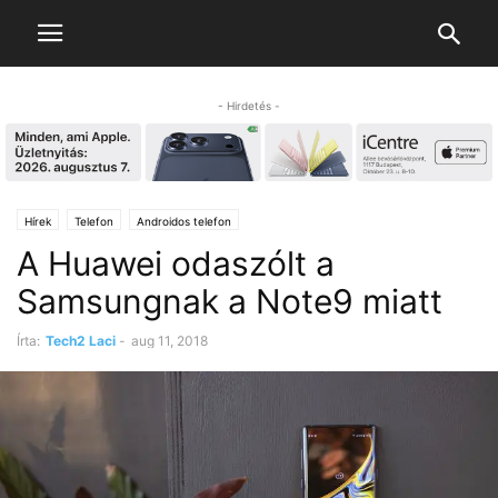
- Hirdetés -
Hírek
Telefon
Androidos telefon
A Huawei odaszólt a
Samsungnak a Note9 miatt
Írta:
Tech2 Laci
-
aug 11, 2018