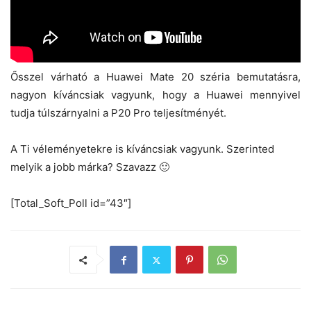
Ősszel várható a Huawei Mate 20 széria bemutatásra,
nagyon kíváncsiak vagyunk, hogy a Huawei mennyivel
tudja túlszárnyalni a P20 Pro teljesítményét.
A Ti véleményetekre is kíváncsiak vagyunk. Szerinted
melyik a jobb márka? Szavazz 🙂
[Total_Soft_Poll id=”43″]