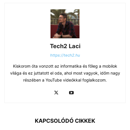
Tech2 Laci
https://tech2.hu
Kiskorom óta vonzott az informatika és főleg a mobilok
világa és ez juttatott el oda, ahol most vagyok, időm nagy
részében a YouTube videókkal foglalkozom.
KAPCSOLÓDÓ CIKKEK