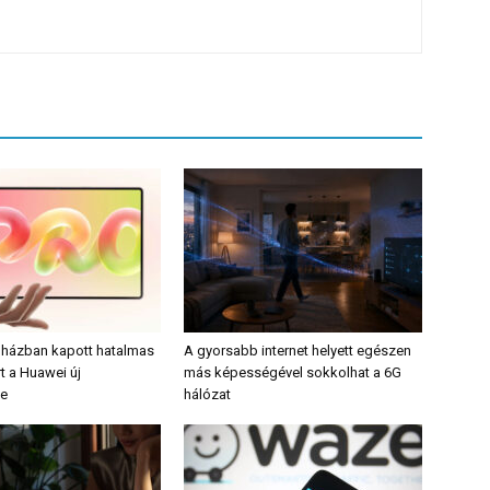
 házban kapott hatalmas
A gyorsabb internet helyett egészen
t a Huawei új
más képességével sokkolhat a 6G
je
hálózat