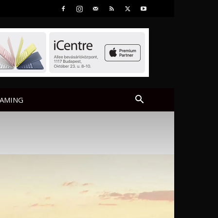
AMING