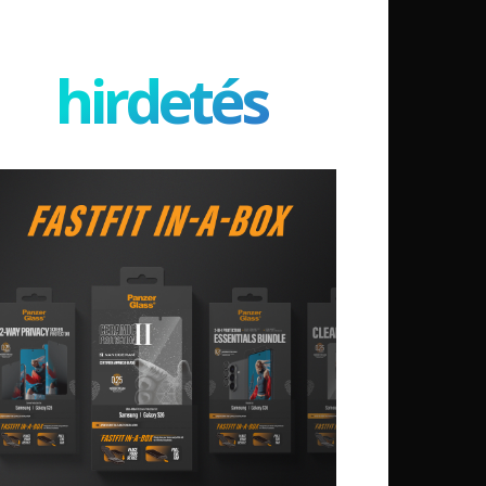
hirdetés