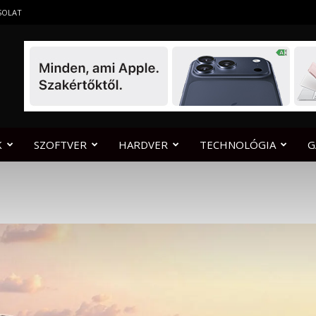
SOLAT
K
SZOFTVER
HARDVER
TECHNOLÓGIA
G