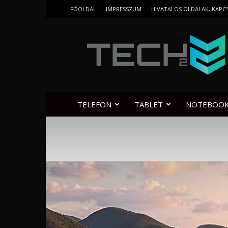
FŐOLDAL
IMPRESSZUM
HIVATALOS OLDALAK, KAPC
Tech2.hu
TELEFON
TABLET
NOTEBOO