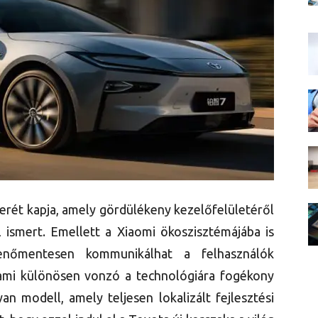
ét kapja, amely gördülékeny kezelőfelületéről
l ismert. Emellett a Xiaomi ökoszisztémájába is
kenőmentesen kommunikálhat a felhasználók
 ami különösen vonzó a technológiára fogékony
an modell, amely teljesen lokalizált fejlesztési