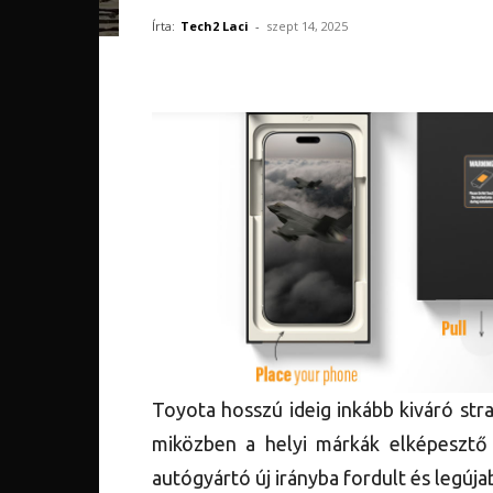
Írta:
Tech2 Laci
-
szept 14, 2025
Toyota hosszú ideig inkább kiváró stra
miközben a helyi márkák elképeszt
autógyártó új irányba fordult és legúja