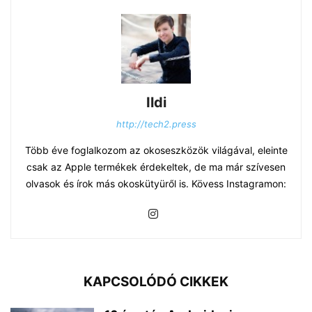
Ildi
http://tech2.press
Több éve foglalkozom az okoseszközök világával, eleinte
csak az Apple termékek érdekeltek, de ma már szívesen
olvasok és írok más okoskütyüről is. Kövess Instagramon:
KAPCSOLÓDÓ CIKKEK