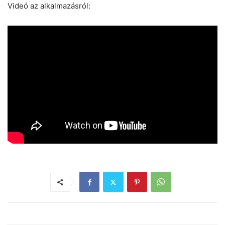
Videó az alkalmazásról: