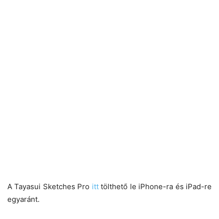
A Tayasui Sketches Pro
itt
tölthető le iPhone-ra és iPad-re
egyaránt.