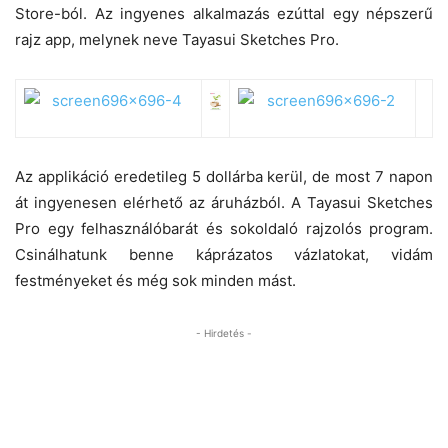
Store-ból. Az ingyenes alkalmazás ezúttal egy népszerű
rajz app, melynek neve Tayasui Sketches Pro.
Az applikáció eredetileg 5 dollárba kerül, de most 7 napon
át ingyenesen elérhető az áruházból. A Tayasui Sketches
Pro egy felhasználóbarát és sokoldaló rajzolós program.
Csinálhatunk benne káprázatos vázlatokat, vidám
festményeket és még sok minden mást.
- Hirdetés -