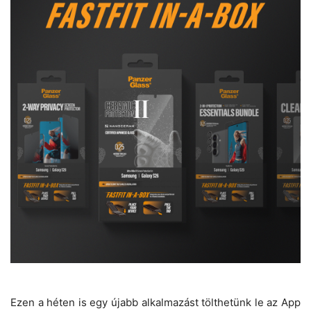
Ezen a héten is egy újabb alkalmazást tölthetünk le az App