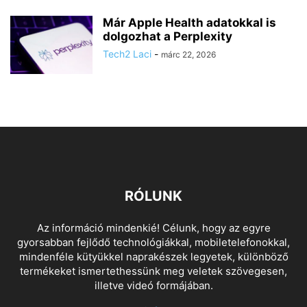
Már Apple Health adatokkal is
dolgozhat a Perplexity
Tech2 Laci
-
márc 22, 2026
RÓLUNK
Az információ mindenkié! Célunk, hogy az egyre
gyorsabban fejlődő technológiákkal, mobiletelefonokkal,
mindenféle kütyükkel naprakészek legyetek, különböző
termékeket ismertethessünk meg veletek szövegesen,
illetve videó formájában.