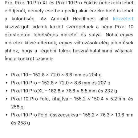
Pro, Pixel 10 Pro XL és Pixel 10 Pro Fold is nehezebb lehet
elődjénél, némely esetben pedig akár érzékelhető is lehet
a különbség. Az Android Headlines által
közzétett
kiszivárgott adatok között szerepelnek a négy Pixel 10
okostelefon lehetséges méretei és súlyai. Noha egyes
méretek kissé eltérnek, egyes változások elég jelentősek
ahhoz, hogy a régebbi tokok használhatatlanná váljanak.
Íme a konkrét számok:
Pixel 10 – 152.8 x 72.0 x 8.6 mm és 204 g
Pixel 10 Pro – 152.8 x 72.0 x 8.6 mm és 207 g
Pixel 10 Pro XL – 162.8 x 76.6 x 8.5 mm és 232 g
Pixel 10 Pro Fold, kihajtva – 155.2 x 150.4 x 5.2 mm és
258 g
Pixel 10 Pro Fold, összecsukva – 155.2 x 76.3 x 10.8 mm
és 258 g