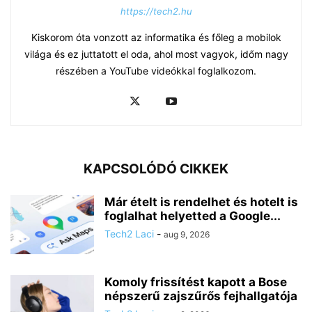
https://tech2.hu
Kiskorom óta vonzott az informatika és főleg a mobilok
világa és ez juttatott el oda, ahol most vagyok, időm nagy
részében a YouTube videókkal foglalkozom.
KAPCSOLÓDÓ CIKKEK
Már ételt is rendelhet és hotelt is
foglalhat helyetted a Google...
Tech2 Laci
-
aug 9, 2026
Komoly frissítést kapott a Bose
népszerű zajszűrős fejhallgatója