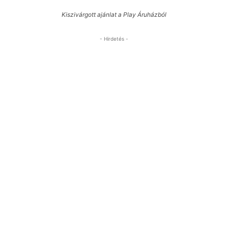
Kiszivárgott ajánlat a Play Áruházból
- Hirdetés -