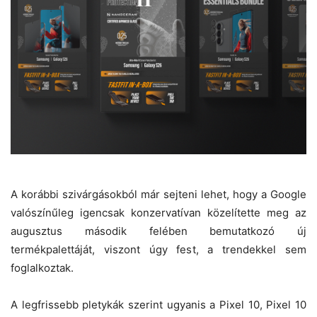
A korábbi szivárgásokból már sejteni lehet, hogy a Google
valószínűleg igencsak konzervatívan közelítette meg az
augusztus második felében bemutatkozó új
termékpalettáját, viszont úgy fest, a trendekkel sem
foglalkoztak.
A legfrissebb pletykák szerint ugyanis a Pixel 10, Pixel 10