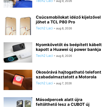
Tech2 Laci
-
aug 9, 2026
Csúcsmobilokat idéző kijelzővel
jöhet a TCL P80 Pro
Tech2 Laci
-
aug 8, 2026
Nyomkövetőt és beépített kábelt
kapott a Huawei új power bankja
Tech2 Laci
-
aug 8, 2026
Okosórává hajtogatható telefont
szabadalmaztatott a Motorola
Tech2 Laci
-
aug 7, 2026
Másodpercek alatt újra
feltölthető lesz a CUBOT új