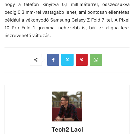
hogy a telefon kinyitva 0,1 milliméterrel, összecsukva
pedig 0,3 mm-rel vastagabb lehet, ami pontosan ellentétes
például a vékonyodó Samsung Galaxy Z Fold 7-tel. A Pixel
10 Pro Fold 1 grammal nehezebb is, bár ez aligha lesz
észrevehető változás.
Tech2 Laci