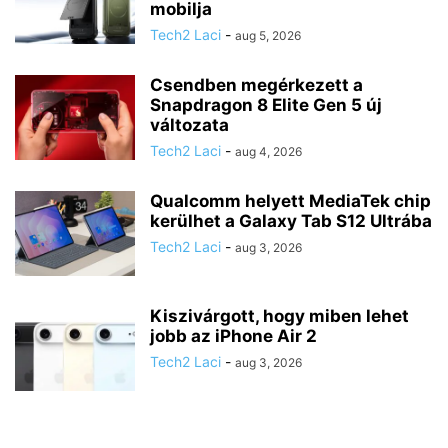
mobilja
Tech2 Laci
-
aug 5, 2026
Csendben megérkezett a
Snapdragon 8 Elite Gen 5 új
változata
Tech2 Laci
-
aug 4, 2026
Qualcomm helyett MediaTek chip
kerülhet a Galaxy Tab S12 Ultrába
Tech2 Laci
-
aug 3, 2026
Kiszivárgott, hogy miben lehet
jobb az iPhone Air 2
Tech2 Laci
-
aug 3, 2026