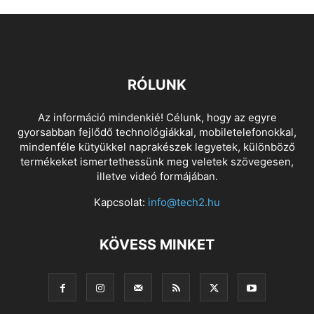
RÓLUNK
Az információ mindenkié! Célunk, hogy az egyre
gyorsabban fejlődő technológiákkal, mobiletelefonokkal,
mindenféle kütyükkel naprakészek legyetek, különböző
termékeket ismertethessünk meg veletek szövegesen,
illetve videó formájában.
Kapcsolat:
info@tech2.hu
KÖVESS MINKET