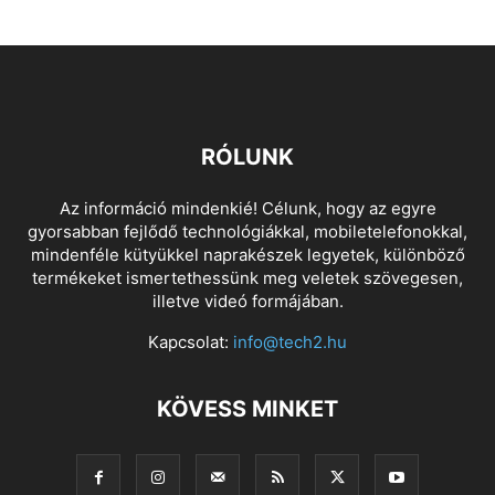
RÓLUNK
Az információ mindenkié! Célunk, hogy az egyre
gyorsabban fejlődő technológiákkal, mobiletelefonokkal,
mindenféle kütyükkel naprakészek legyetek, különböző
termékeket ismertethessünk meg veletek szövegesen,
illetve videó formájában.
Kapcsolat:
info@tech2.hu
KÖVESS MINKET