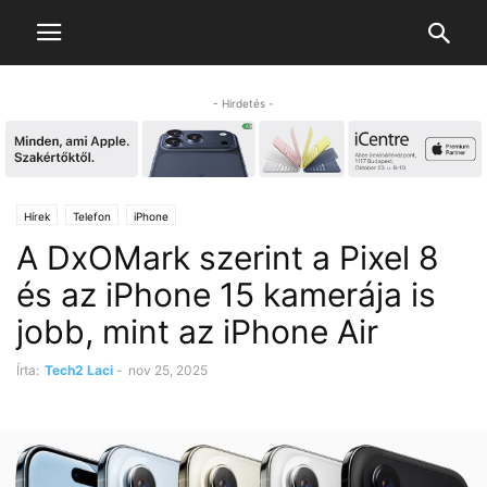
- Hirdetés -
Hírek
Telefon
iPhone
A DxOMark szerint a Pixel 8
és az iPhone 15 kamerája is
jobb, mint az iPhone Air
Írta:
Tech2 Laci
-
nov 25, 2025