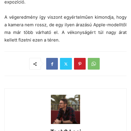
expozíció.
A végeredmény így viszont egyértelműen kimondja, hogy
a kamera nem rossz, de egy ilyen árazású Apple-modelltől
ma már több várható el. A vékonyságért túl nagy árat
kellett fizetni ezen a téren.