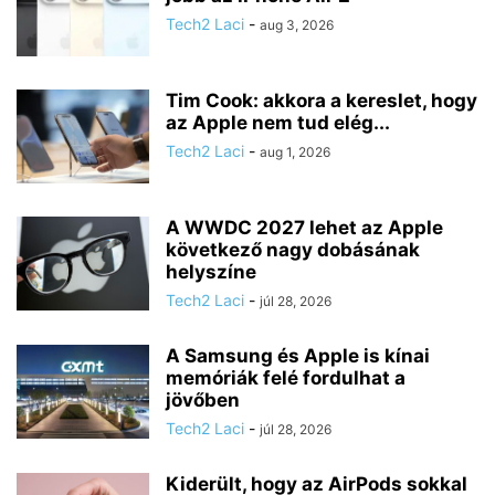
Tech2 Laci
-
aug 3, 2026
Tim Cook: akkora a kereslet, hogy
az Apple nem tud elég...
Tech2 Laci
-
aug 1, 2026
A WWDC 2027 lehet az Apple
következő nagy dobásának
helyszíne
Tech2 Laci
-
júl 28, 2026
A Samsung és Apple is kínai
memóriák felé fordulhat a
jövőben
Tech2 Laci
-
júl 28, 2026
Kiderült, hogy az AirPods sokkal