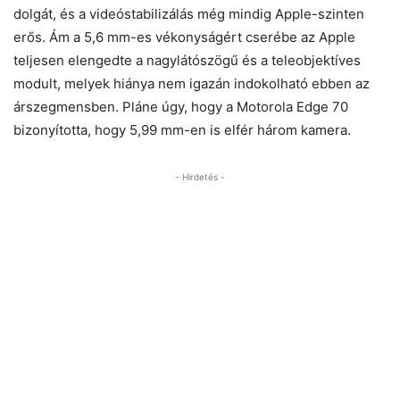
dolgát, és a videóstabilizálás még mindig Apple-szinten
erős. Ám a 5,6 mm-es vékonyságért cserébe az Apple
teljesen elengedte a nagylátószögű és a teleobjektíves
modult, melyek hiánya nem igazán indokolható ebben az
árszegmensben. Pláne úgy, hogy a Motorola Edge 70
bizonyította, hogy 5,99 mm-en is elfér három kamera.
- Hirdetés -