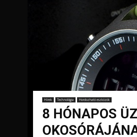
Hírek
Technológia
Hordozható eszközök
8 HÓNAPOS ÜZ
OKOSÓRÁJÁN