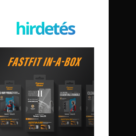
hirdetés