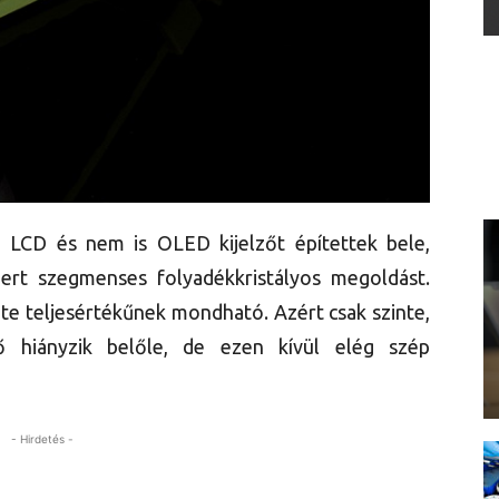
 LCD és nem is OLED kijelzőt építettek bele,
mert szegmenses folyadékkristályos megoldást.
te teljesértékűnek mondható. Azért csak szinte,
hiányzik belőle, de ezen kívül elég szép
- Hirdetés -