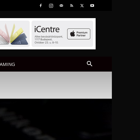
AMING