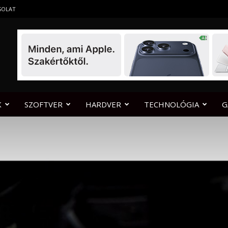
SOLAT
K
SZOFTVER
HARDVER
TECHNOLÓGIA
G