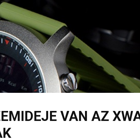
EMIDEJE VAN AZ XW
AK