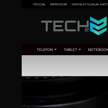
FŐOLDAL
IMPRESSZUM
HIVATALOS OLDALAK, KAPC
Tech2.hu
TELEFON
TABLET
NOTEBOO