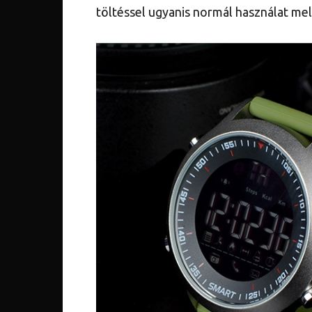
töltéssel ugyanis normál használat mel