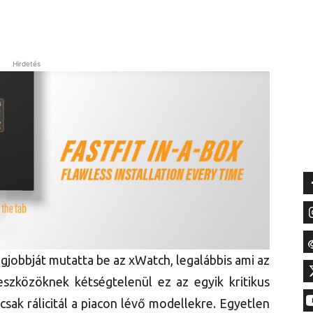
Hirdetés
gjobbját mutatta be az xWatch, legalábbis ami az
 eszközöknek kétségtelenül ez az egyik kritikus
csak rálicitál a piacon lévő modellekre. Egyetlen