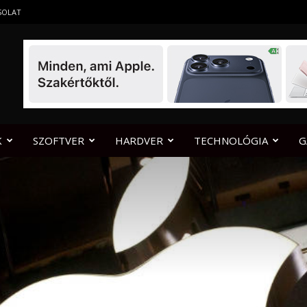
SOLAT
K
SZOFTVER
HARDVER
TECHNOLÓGIA
G