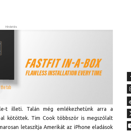
Hirdetés
e-t illeti. Talán még emlékezhetünk arra a
-al kötöttek. Tim Cook többször is megszólalt
amarosan letaszítja Amerikát az iPhone eladások