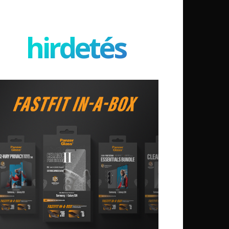
hirdetés