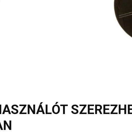
LHASZNÁLÓT SZEREZH
AN