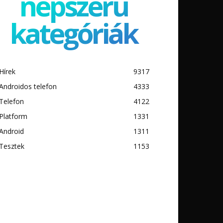
népszerű
kategóriák
Hírek
9317
Androidos telefon
4333
Telefon
4122
Platform
1331
Android
1311
Tesztek
1153