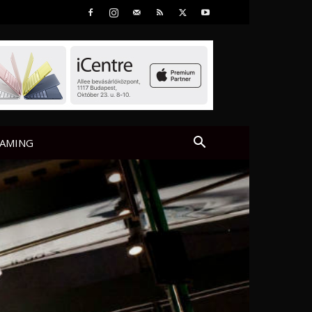
AMING