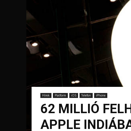
Hírek
Platform
iOS
Telefon
iPhone
62 MILLIÓ FE
APPLE INDIÁB