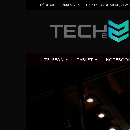
FŐOLDAL
IMPRESSZUM
HIVATALOS OLDALAK, KAPC
Tech2.hu
TELEFON
TABLET
NOTEBOO