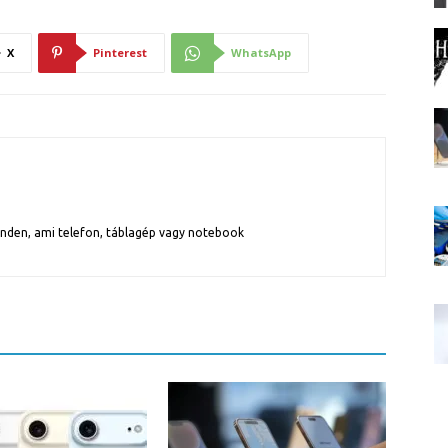
X
Pinterest
WhatsApp
inden, ami telefon, táblagép vagy notebook