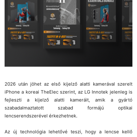
2026 után jöhet az első kijelző alatti kamerával szerelt
iPhone a koreai TheElec szerint, az LG Innotek jelenleg is
fejleszti a kijelző alatti kameráit, amik a gyártó
szabadalmaztatott szabad formájú optikai
lencserendszerével érkezhetnek.
Az új technológia lehetővé teszi, hogy a lencse kellő