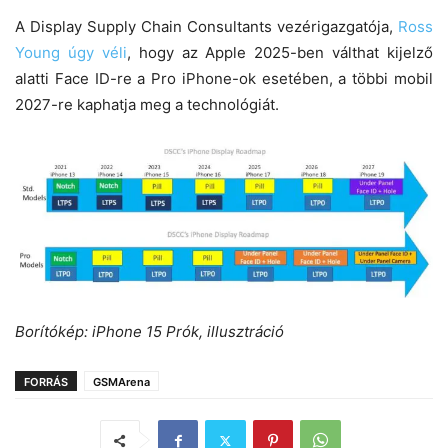
A Display Supply Chain Consultants vezérigazgatója,
Ross
Young úgy véli
, hogy az Apple 2025-ben válthat kijelző
alatti Face ID-re a Pro iPhone-ok esetében, a többi mobil
2027-re kaphatja meg a technológiát.
Borítókép: iPhone 15 Prók, illusztráció
FORRÁS
GSMArena