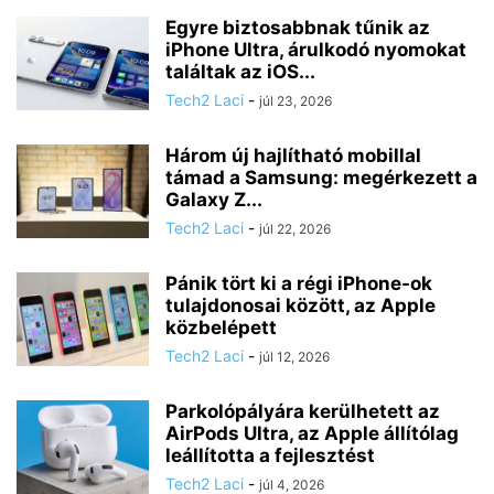
Egyre biztosabbnak tűnik az
iPhone Ultra, árulkodó nyomokat
találtak az iOS...
Tech2 Laci
-
júl 23, 2026
Három új hajlítható mobillal
támad a Samsung: megérkezett a
Galaxy Z...
Tech2 Laci
-
júl 22, 2026
Pánik tört ki a régi iPhone-ok
tulajdonosai között, az Apple
közbelépett
Tech2 Laci
-
júl 12, 2026
Parkolópályára kerülhetett az
AirPods Ultra, az Apple állítólag
leállította a fejlesztést
Tech2 Laci
-
júl 4, 2026