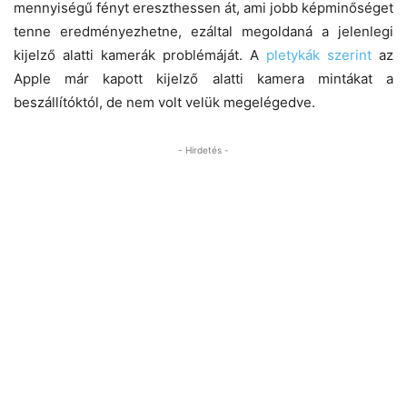
mennyiségű fényt ereszthessen át, ami jobb képminőséget
tenne eredményezhetne, ezáltal megoldaná a jelenlegi
kijelző alatti kamerák problémáját. A
pletykák szerint
az
Apple már kapott kijelző alatti kamera mintákat a
beszállítóktól, de nem volt velük megelégedve.
- Hirdetés -