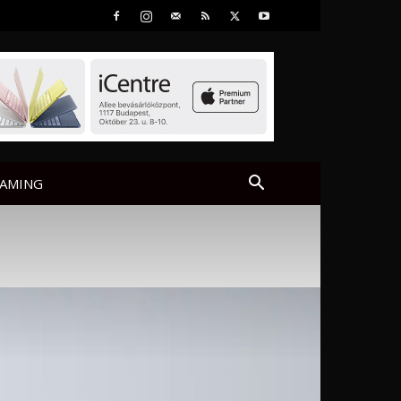
AMING