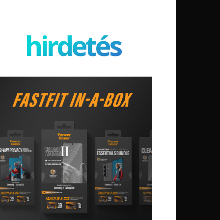
hirdetés