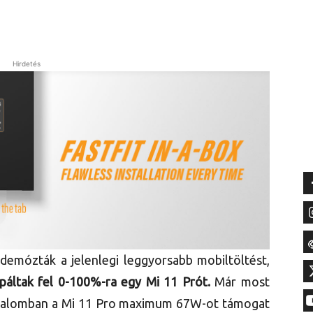
Hirdetés
demózták a jelenlegi leggyorsabb mobiltöltést,
áltak fel 0-100%-ra egy Mi 11 Prót.
Már most
galomban a Mi 11 Pro maximum 67W-ot támogat