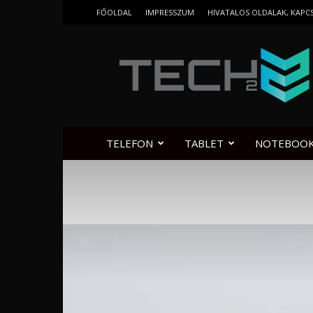
FŐOLDAL
IMPRESSZUM
HIVATALOS OLDALAK, KAPC
Tech2.hu
TELEFON
TABLET
NOTEBOO