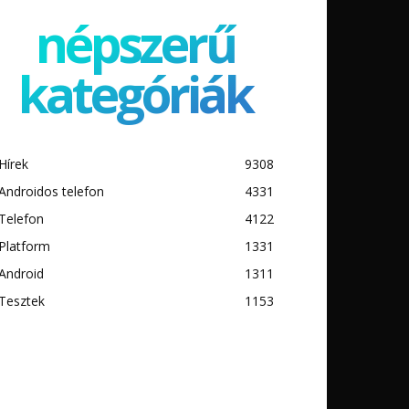
népszerű
kategóriák
Hírek
9308
Androidos telefon
4331
Telefon
4122
Platform
1331
Android
1311
Tesztek
1153