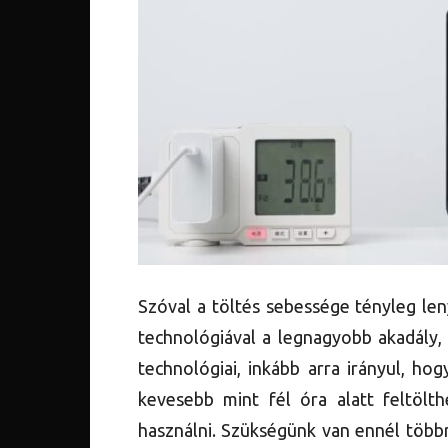
Szóval a töltés sebessége tényleg len
technológiával a legnagyobb akadály,
technológiai, inkább arra irányul, h
kevesebb mint fél óra alatt feltölt
használni. Szükségünk van ennél több