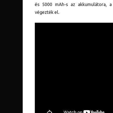
és 5000 mAh-s az akkumulátora, a
végezték el.