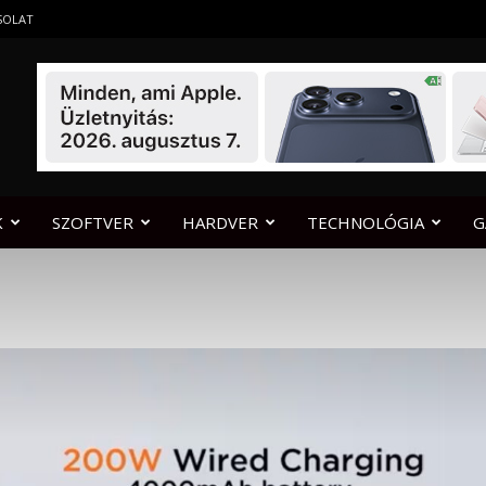
SOLAT
K
SZOFTVER
HARDVER
TECHNOLÓGIA
G