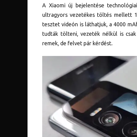
A Xiaomi új bejelentése technológi
ultragyors vezetékes töltés mellett 
tesztet videón is láthatjuk, a 4000 mA
tudták tölteni, vezeték nélkül is cs
remek, de felvet pár kérdést.