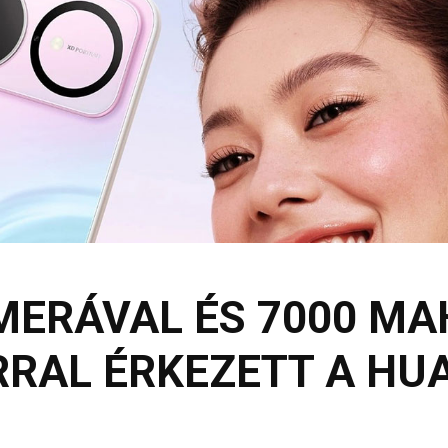
MERÁVAL ÉS 7000 MA
AL ÉRKEZETT A HUA