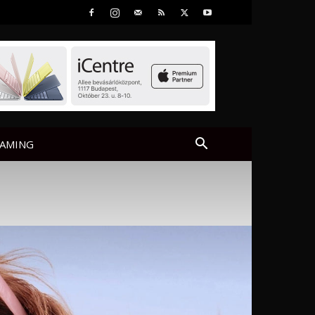
AMING