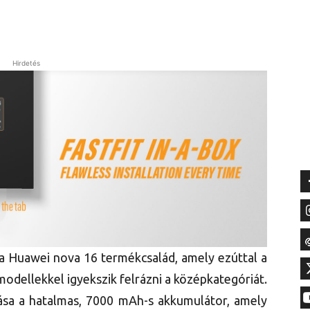
Hirdetés
 a Huawei nova 16 termékcsalád, amely ezúttal a
modellekkel igyekszik felrázni a középkategóriát.
sa a hatalmas, 7000 mAh-s akkumulátor, amely