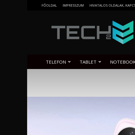
FŐOLDAL
IMPRESSZUM
HIVATALOS OLDALAK, KAPC
Tech2.hu
TELEFON
TABLET
NOTEBOO