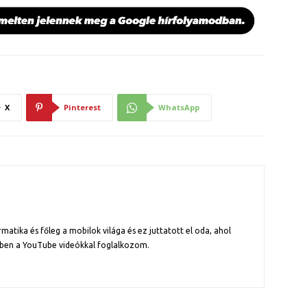
X
Pinterest
WhatsApp
atika és főleg a mobilok világa és ez juttatott el oda, ahol
ben a YouTube videókkal foglalkozom.