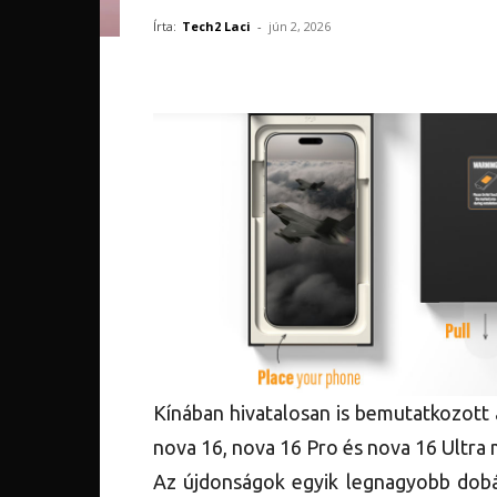
Írta:
Tech2 Laci
-
jún 2, 2026
Kínában hivatalosan is bemutatkozott
nova 16, nova 16 Pro és nova 16 Ultra 
Az újdonságok egyik legnagyobb dobá