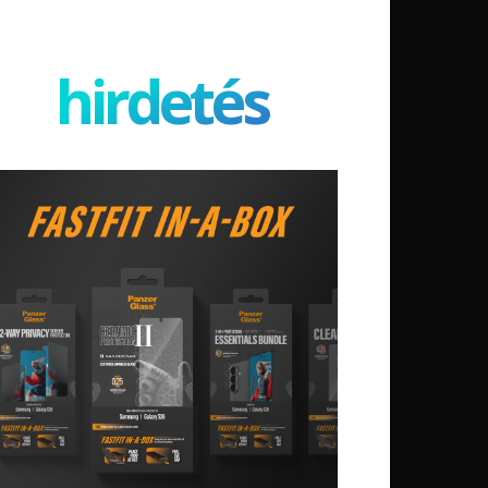
hirdetés