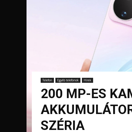
Telefon
Egyéb telefonok
Hírek
200 MP-ES KA
AKKUMULÁTORR
SZÉRIA