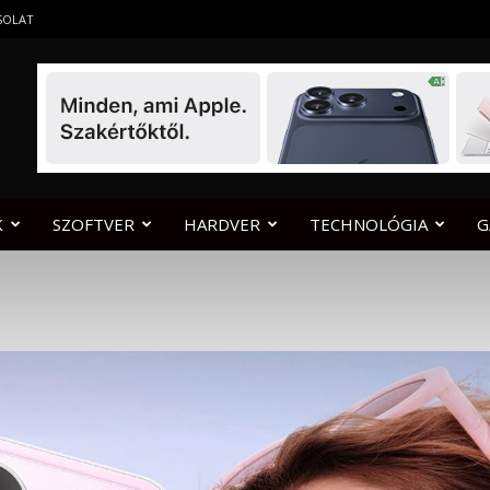
SOLAT
K
SZOFTVER
HARDVER
TECHNOLÓGIA
G