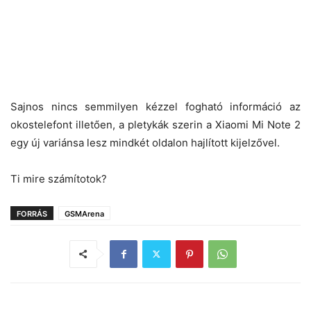
Sajnos nincs semmilyen kézzel fogható információ az
okostelefont illetően, a pletykák szerin a Xiaomi Mi Note 2
egy új variánsa lesz mindkét oldalon hajlított kijelzővel.
Ti mire számítotok?
FORRÁS
GSMArena