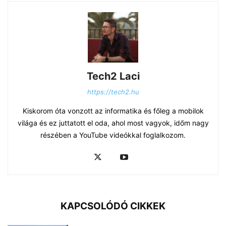
Tech2 Laci
https://tech2.hu
Kiskorom óta vonzott az informatika és főleg a mobilok
világa és ez juttatott el oda, ahol most vagyok, időm nagy
részében a YouTube videókkal foglalkozom.
KAPCSOLÓDÓ CIKKEK