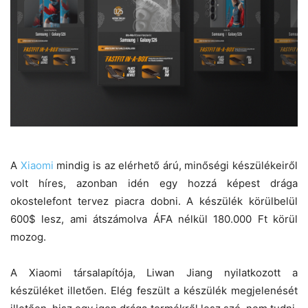
A
Xiaomi
mindig is az elérhető árú, minőségi készülékeiről
volt híres, azonban idén egy hozzá képest drága
okostelefont tervez piacra dobni. A készülék körülbelül
600$ lesz, ami átszámolva ÁFA nélkül 180.000 Ft körül
mozog.
A Xiaomi társalapítója, Liwan Jiang nyilatkozott a
készüléket illetően. Elég feszült a készülék megjelenését