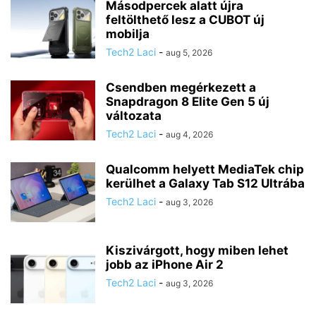
Másodpercek alatt újra
feltölthető lesz a CUBOT új
mobilja
Tech2 Laci
-
aug 5, 2026
Csendben megérkezett a
Snapdragon 8 Elite Gen 5 új
változata
Tech2 Laci
-
aug 4, 2026
Qualcomm helyett MediaTek chip
kerülhet a Galaxy Tab S12 Ultrába
Tech2 Laci
-
aug 3, 2026
Kiszivárgott, hogy miben lehet
jobb az iPhone Air 2
Tech2 Laci
-
aug 3, 2026