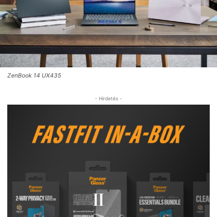
ZenBook 14 UX435
- Hirdetés -