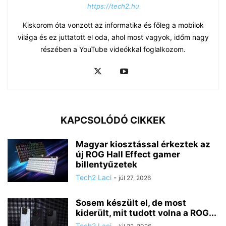
https://tech2.hu
Kiskorom óta vonzott az informatika és főleg a mobilok
világa és ez juttatott el oda, ahol most vagyok, időm nagy
részében a YouTube videókkal foglalkozom.
KAPCSOLÓDÓ CIKKEK
Magyar kiosztással érkeztek az
új ROG Hall Effect gamer
billentyűzetek
Tech2 Laci
-
júl 27, 2026
Sosem készült el, de most
kiderült, mit tudott volna a ROG...
Tech2 Laci
-