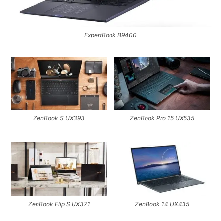
ExpertBook B9400
ZenBook S UX393
ZenBook Pro 15 UX535
ZenBook Flip S UX371
ZenBook 14 UX435