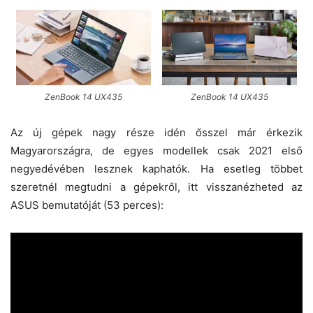
ZenBook 14 UX435
ZenBook 14 UX435
Az új gépek nagy része idén ősszel már érkezik
Magyarországra, de egyes modellek csak 2021 első
negyedévében lesznek kaphatók. Ha esetleg többet
szeretnél megtudni a gépekről, itt visszanézheted az
ASUS bemutatóját (53 perces):