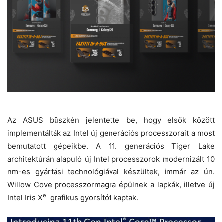
Az ASUS büszkén jelentette be, hogy elsők között
implementálták az Intel új generációs processzorait a most
bemutatott gépeikbe. A 11. generációs Tiger Lake
architektúrán alapuló új Intel processzorok modernizált 10
nm-es gyártási technológiával készültek, immár az ún.
Willow Cove processzormagra épülnek a lapkák, illetve új
e
Intel Iris X
grafikus gyorsítót kaptak.