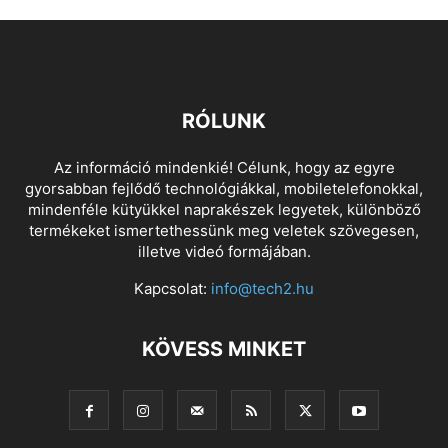
RÓLUNK
Az információ mindenkié! Célunk, hogy az egyre
gyorsabban fejlődő technológiákkal, mobiletelefonokkal,
mindenféle kütyükkel naprakészek legyetek, különböző
termékeket ismertethessünk meg veletek szövegesen,
illetve videó formájában.
Kapcsolat:
info@tech2.hu
KÖVESS MINKET