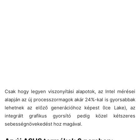
Csak hogy legyen viszonyítási alapotok, az Intel mérései
alapján az új processzormagok akár 24%-kal is gyorsabbak
lehetnek az előző generációhoz képest (Ice Lake), az
integrált grafikus gyorsító pedig közel kétszeres
sebességnövekedést hoz magával.