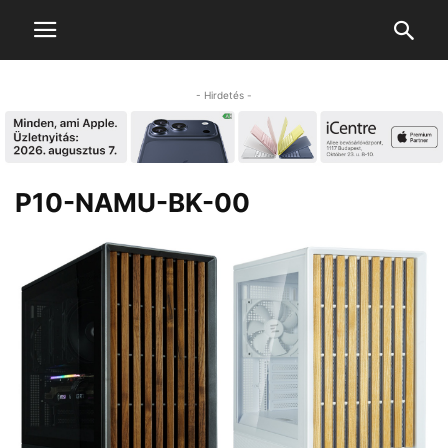
- Hirdetés -
P10-NAMU-BK-00