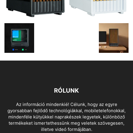
RÓLUNK
Az információ mindenkié! Célunk, hogy az egyre
gyorsabban fejlődő technológiákkal, mobiletelefonokkal,
mindenféle kütyükkel naprakészek legyetek, különböző
termékeket ismertethessünk meg veletek szövegesen,
illetve videó formájában.