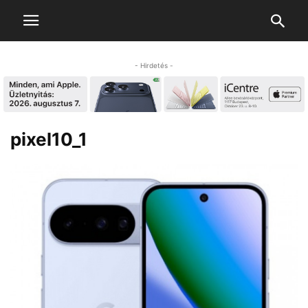
- Hirdetés -
pixel10_1