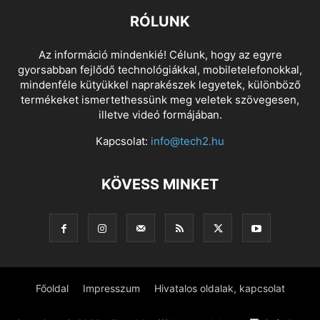
RÓLUNK
Az információ mindenkié! Célunk, hogy az egyre
gyorsabban fejlődő technológiákkal, mobiletelefonokkal,
mindenféle kütyükkel naprakészek legyetek, különböző
termékeket ismertethessünk meg veletek szövegesen,
illetve videó formájában.
Kapcsolat:
info@tech2.hu
KÖVESS MINKET
Főoldal
Impresszum
Hivatalos oldalak, kapcsolat