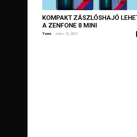
KOMPAKT ZÁSZLÓSHAJÓ LEHE
A ZENFONE 8 MINI
Tomi
-
márc 13, 2021