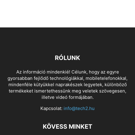
RÓLUNK
Az információ mindenkié! Célunk, hogy az egyre
gyorsabban fejlődő technológiákkal, mobiletelefonokkal,
mindenféle kütyükkel naprakészek legyetek, különböző
termékeket ismertethessünk meg veletek szövegesen,
illetve videó formájában.
Kapcsolat:
info@tech2.hu
KÖVESS MINKET