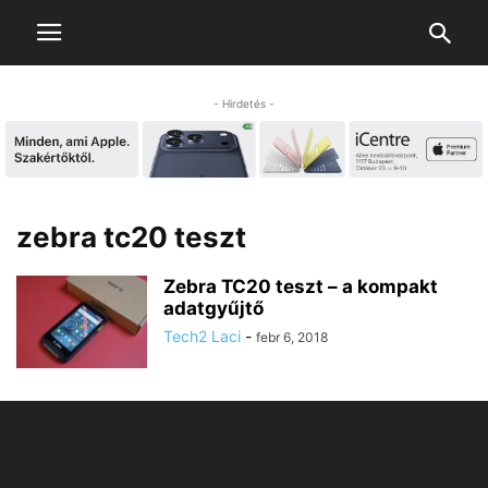
- Hirdetés -
zebra tc20 teszt
Zebra TC20 teszt – a kompakt
adatgyűjtő
Tech2 Laci
-
febr 6, 2018