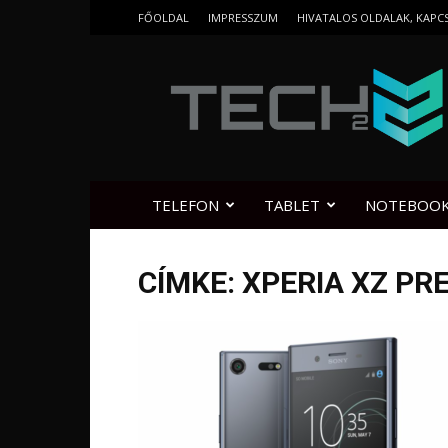
FŐOLDAL
IMPRESSZUM
HIVATALOS OLDALAK, KAPC
Tech2.hu
TELEFON
TABLET
NOTEBOO
CÍMKE: XPERIA XZ P