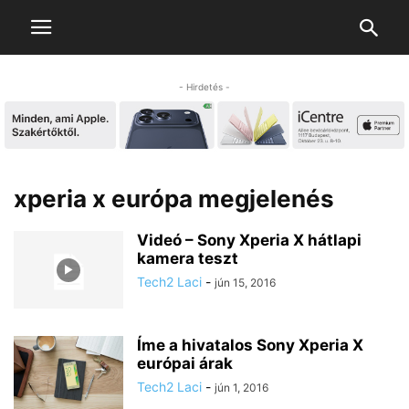
- Hirdetés -
xperia x európa megjelenés
Videó – Sony Xperia X hátlapi
kamera teszt
Tech2 Laci
-
jún 15, 2016
Íme a hivatalos Sony Xperia X
európai árak
Tech2 Laci
-
jún 1, 2016