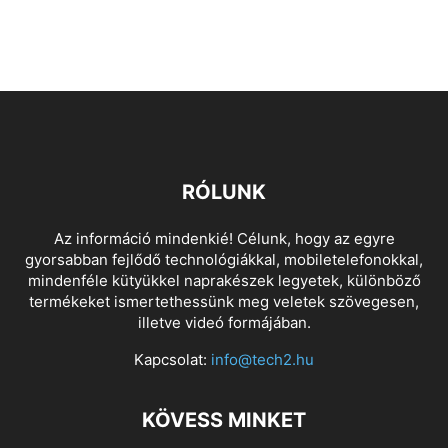
RÓLUNK
Az információ mindenkié! Célunk, hogy az egyre
gyorsabban fejlődő technológiákkal, mobiletelefonokkal,
mindenféle kütyükkel naprakészek legyetek, különböző
termékeket ismertethessünk meg veletek szövegesen,
illetve videó formájában.
Kapcsolat:
info@tech2.hu
KÖVESS MINKET