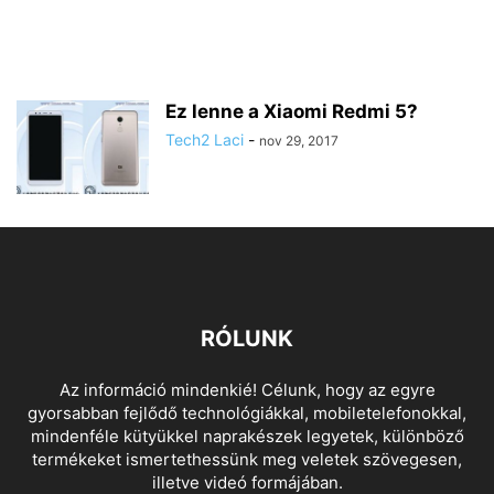
Ez lenne a Xiaomi Redmi 5?
Tech2 Laci
-
nov 29, 2017
RÓLUNK
Az információ mindenkié! Célunk, hogy az egyre
gyorsabban fejlődő technológiákkal, mobiletelefonokkal,
mindenféle kütyükkel naprakészek legyetek, különböző
termékeket ismertethessünk meg veletek szövegesen,
illetve videó formájában.