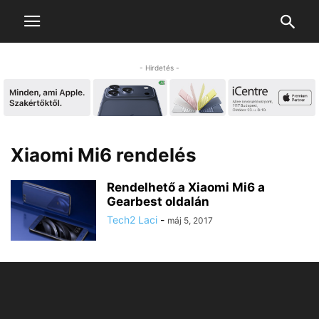
- Hirdetés -
Xiaomi Mi6 rendelés
Rendelhető a Xiaomi Mi6 a
Gearbest oldalán
Tech2 Laci
-
máj 5, 2017