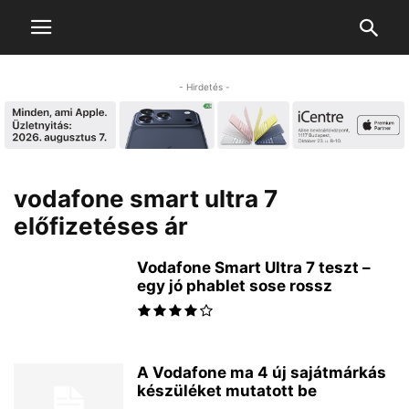
- Hirdetés -
vodafone smart ultra 7
előfizetéses ár
Vodafone Smart Ultra 7 teszt –
egy jó phablet sose rossz
A Vodafone ma 4 új sajátmárkás
készüléket mutatott be