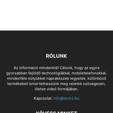
RÓLUNK
Az információ mindenkié! Célunk, hogy az egyre
gyorsabban fejlődő technológiákkal, mobiletelefonokkal,
mindenféle kütyükkel naprakészek legyetek, különböző
termékeket ismertethessünk meg veletek szövegesen,
illetve videó formájában.
Kapcsolat:
info@tech2.hu