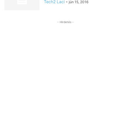
Tech2 Laci
-
jún 15, 2016
- Hirdetés -