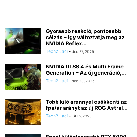
Gyorsabb reakció, pontosabb
célzás – így változtatja meg az
NVIDIA Reflex...
Tech2 Laci
-
dec 27, 2025
NVIDIA DLSS 4 és Multi Frame
Generation – Az új generáció,...
Tech2 Laci
-
dec 23, 2025
Több kiló arannyal csökkenti az
fps/ár arányt az új ROG Astral...
Tech2 Laci
-
júl 15, 2025