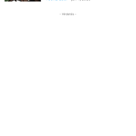
- Hirdetés -