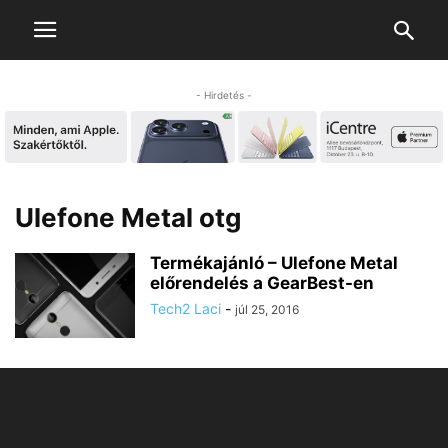
- Hirdetés -
Ulefone Metal otg
Termékajánló – Ulefone Metal
előrendelés a GearBest-en
Tech2 Laci
-
júl 25, 2016