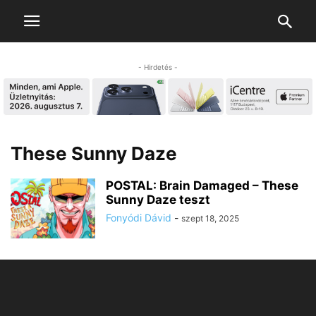
- Hirdetés -
These Sunny Daze
POSTAL: Brain Damaged – These
Sunny Daze teszt
Fonyódi Dávid
-
szept 18, 2025