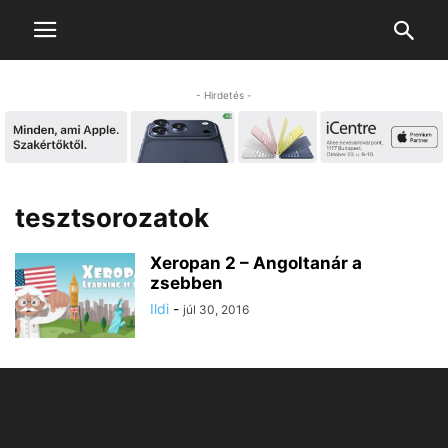
- Hirdetés -
tesztsorozatok
Xeropan 2 – Angoltanár a
zsebben
Ildi
-
júl 30, 2016