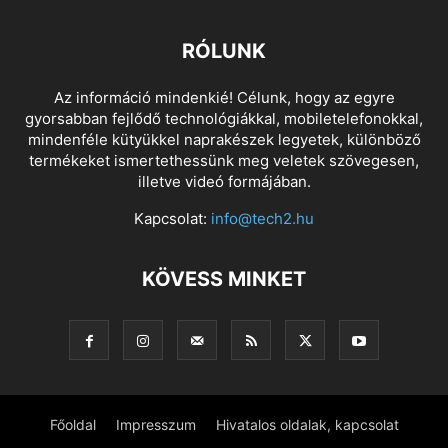
RÓLUNK
Az információ mindenkié! Célunk, hogy az egyre
gyorsabban fejlődő technológiákkal, mobiletelefonokkal,
mindenféle kütyükkel naprakészek legyetek, különböző
termékeket ismertethessünk meg veletek szövegesen,
illetve videó formájában.
Kapcsolat:
info@tech2.hu
KÖVESS MINKET
Főoldal
Impresszum
Hivatalos oldalak, kapcsolat