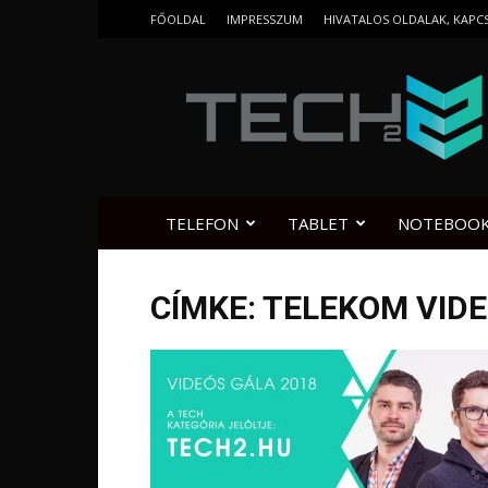
FŐOLDAL
IMPRESSZUM
HIVATALOS OLDALAK, KAPC
Tech2.hu
TELEFON
TABLET
NOTEBOO
CÍMKE: TELEKOM VID