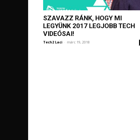
SZAVAZZ RÁNK, HOGY MI
LEGYÜNK 2017 LEGJOBB TECH
VIDEÓSAI!
Tech2 Laci
-
márc 19, 2018