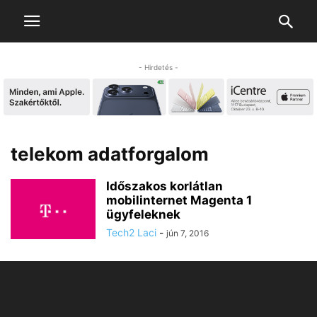
- Hirdetés -
telekom adatforgalom
Időszakos korlátlan
mobilinternet Magenta 1
ügyfeleknek
Tech2 Laci
-
jún 7, 2016