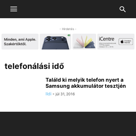
- Hirdetés -
telefonálási idő
Találd ki melyik telefon nyert a
Samsung akkumulátor tesztjén
Ildi
-
júl 31, 2016