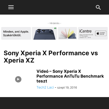
- Hirdetés -
Sony Xperia X Performance vs
Xperia XZ
Videó – Sony Xperia X
Performance AnTuTu Benchmark
teszt
Tech2 Laci
-
szept 19, 2016