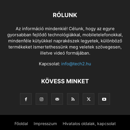
RÓLUNK
Az információ mindenkié! Célunk, hogy az egyre
gyorsabban fejlődő technológiákkal, mobiletelefonokkal,
mindenféle kütyükkel naprakészek legyetek, különböző
termékeket ismertethessünk meg veletek szövegesen,
illetve videó formájában.
Kapcsolat:
info@tech2.hu
KÖVESS MINKET
Főoldal
Impresszum
Hivatalos oldalak, kapcsolat