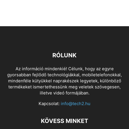
RÓLUNK
Az információ mindenkié! Célunk, hogy az egyre
gyorsabban fejlődő technológiákkal, mobiletelefonokkal,
mindenféle kütyükkel naprakészek legyetek, különböző
termékeket ismertethessünk meg veletek szövegesen,
illetve videó formájában.
Kapcsolat:
info@tech2.hu
KÖVESS MINKET