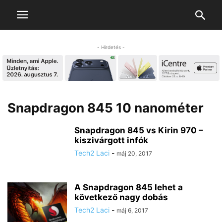
- Hirdetés -
Snapdragon 845 10 nanométer
Snapdragon 845 vs Kirin 970 –
kiszivárgott infók
Tech2 Laci
-
máj 20, 2017
A Snapdragon 845 lehet a
következő nagy dobás
Tech2 Laci
-
máj 6, 2017