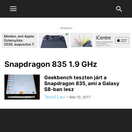
- Hirdetés -
Snapdragon 835 1.9 GHz
Geekbench teszten járt a
Snapdragon 835, ami a Galaxy
S8-ban lesz
Tech2 Laci
-
febr 10, 2017