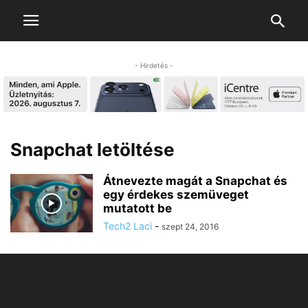
- Hirdetés -
Snapchat letöltése
Átnevezte magát a Snapchat és
egy érdekes szemüveget
mutatott be
Tech2 Laci
-
szept 24, 2016