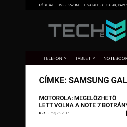
FŐOLDAL
IMPRESSZUM
HIVATALOS OLDALAK, KAPC
Tech2.hu
TELEFON
TABLET
NOTEBOO
CÍMKE: SAMSUNG GAL
MOTOROLA: MEGELŐZHETŐ
LETT VOLNA A NOTE 7 BOTRÁN
Rusi
-
máj 25, 2017