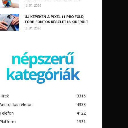
júl 31, 2026
ÚJ KÉPEKEN A PIXEL 11 PRO FOLD,
TÖBB FONTOS RÉSZLET IS KIDERÜLT
júl 31, 2026
népszerű
kategóriák
Hírek
9316
Androidos telefon
4333
Telefon
4122
Platform
1331