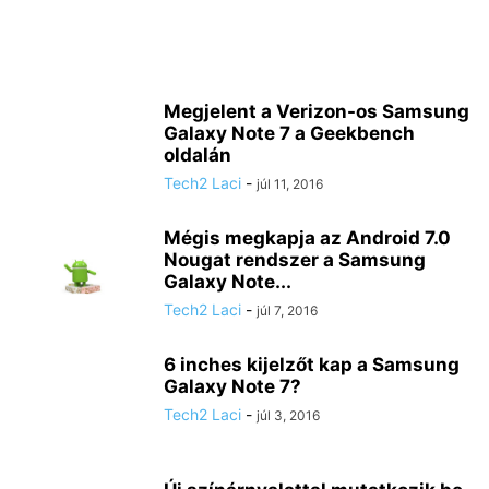
Megjelent a Verizon-os Samsung
Galaxy Note 7 a Geekbench
oldalán
Tech2 Laci
-
júl 11, 2016
Mégis megkapja az Android 7.0
Nougat rendszer a Samsung
Galaxy Note...
Tech2 Laci
-
júl 7, 2016
6 inches kijelzőt kap a Samsung
Galaxy Note 7?
Tech2 Laci
-
júl 3, 2016