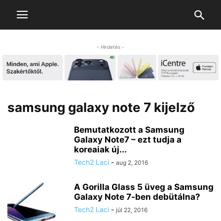
- Hirdetés -
samsung galaxy note 7 kijelző
Bemutatkozott a Samsung
Galaxy Note7 – ezt tudja a
koreaiak új...
Tech2 Laci
-
aug 2, 2016
A Gorilla Glass 5 üveg a Samsung
Galaxy Note 7-ben debütálna?
Tech2 Laci
-
júl 22, 2016