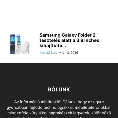
Samsung Galaxy Folder 2 –
tesztelés alatt a 3.8 inches
kihajtható...
Tech2 Laci
-
jún 2, 2016
RÓLUNK
Az információ mindenkié! Célunk, hogy az egyre
gyorsabban fejlődő technológiákkal, mobiletelefonokkal,
mindenféle kütyükkel naprakészek legyetek, különböző