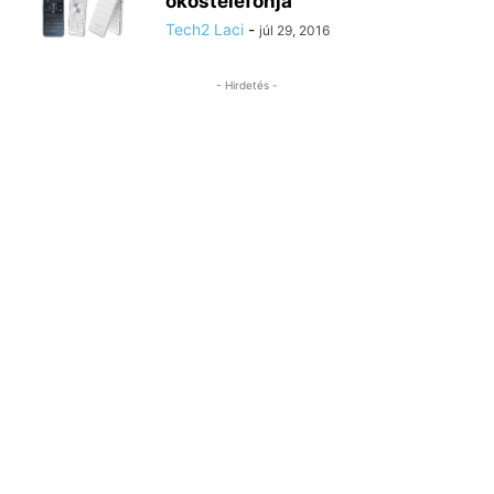
okostelefonja
Tech2 Laci
-
júl 29, 2016
- Hirdetés -