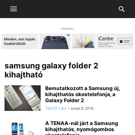
- Hirdetés -
samsung galaxy folder 2
kihajtható
Bemutatkozott a Samsung új,
kihajthatós okostelefonja, a
Galaxy Folder 2
Tech2 Laci
-
szept 8, 2016
A TENAA-nál járt a Samsung
kihajthatós, nyomógombos