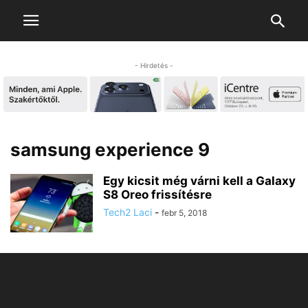
- Hirdetés -
samsung experience 9
Egy kicsit még várni kell a Galaxy
S8 Oreo frissítésre
Tech2 Laci
-
febr 5, 2018