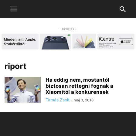
- Hirdetés -
riport
Ha eddig nem, mostantól
biztosan rettegni fognak a
Xiaomitól a konkurensek
Tamás Zsolt
-
máj 3, 2018