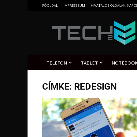
FŐOLDAL
IMPRESSZUM
HIVATALOS OLDALAK, KAPC
Tech2.hu
TELEFON
TABLET
NOTEBOO
CÍMKE: REDESIGN