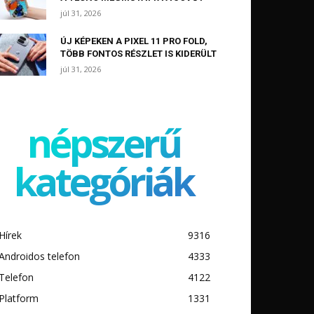
júl 31, 2026
ÚJ KÉPEKEN A PIXEL 11 PRO FOLD,
TÖBB FONTOS RÉSZLET IS KIDERÜLT
júl 31, 2026
népszerű
kategóriák
Hírek
9316
Androidos telefon
4333
Telefon
4122
Platform
1331