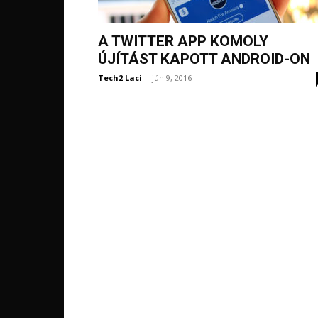
A TWITTER APP KOMOLY
ÚJÍTÁST KAPOTT ANDROID-ON
Tech2 Laci
-
jún 9, 2016