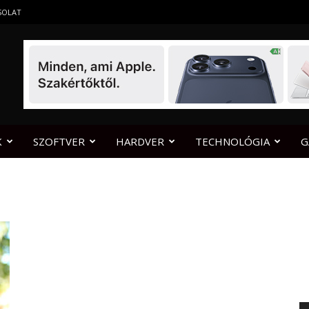
SOLAT
K
SZOFTVER
HARDVER
TECHNOLÓGIA
G