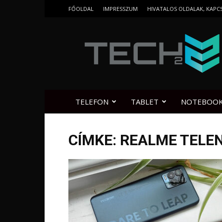
FŐOLDAL
IMPRESSZUM
HIVATALOS OLDALAK, KAPC
Tech2.hu
TELEFON
TABLET
NOTEBOO
CÍMKE: REALME TELE