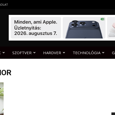
SOLAT
K
SZOFTVER
HARDVER
TECHNOLÓGIA
G
NOR