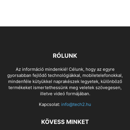
RÓLUNK
Az információ mindenkié! Célunk, hogy az egyre
gyorsabban fejlődő technológiákkal, mobiletelefonokkal,
mindenféle kütyükkel naprakészek legyetek, különböző
termékeket ismertethessünk meg veletek szövegesen,
illetve videó formájában.
Kapcsolat:
info@tech2.hu
KÖVESS MINKET