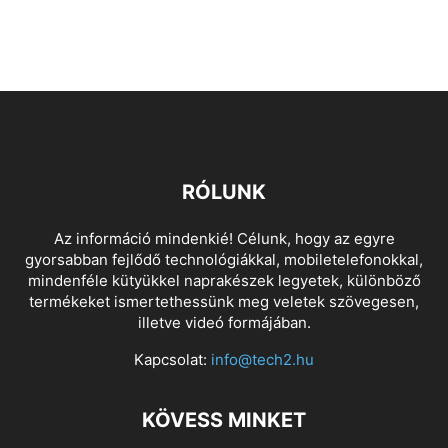
RÓLUNK
Az információ mindenkié! Célunk, hogy az egyre
gyorsabban fejlődő technológiákkal, mobiletelefonokkal,
mindenféle kütyükkel naprakészek legyetek, különböző
termékeket ismertethessünk meg veletek szövegesen,
illetve videó formájában.
Kapcsolat:
info@tech2.hu
KÖVESS MINKET