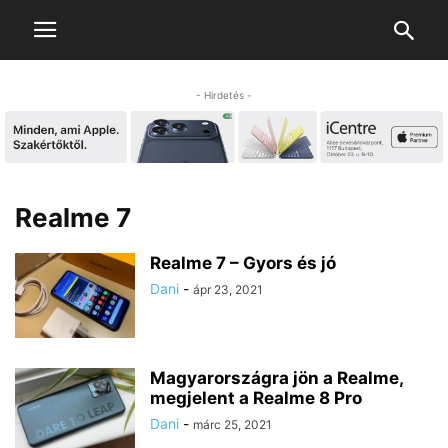
- Hirdetés -
Realme 7
Realme 7 – Gyors és jó
Dani
-
ápr 23, 2021
Magyarországra jön a Realme,
megjelent a Realme 8 Pro
Dani
-
márc 25, 2021