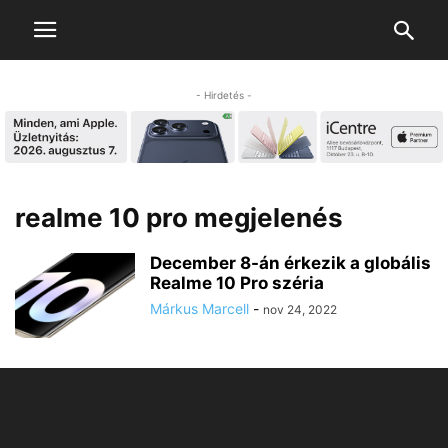
- Hirdetés -
realme 10 pro megjelenés
December 8-án érkezik a globális
Realme 10 Pro széria
Márkus Marcell
-
nov 24, 2022