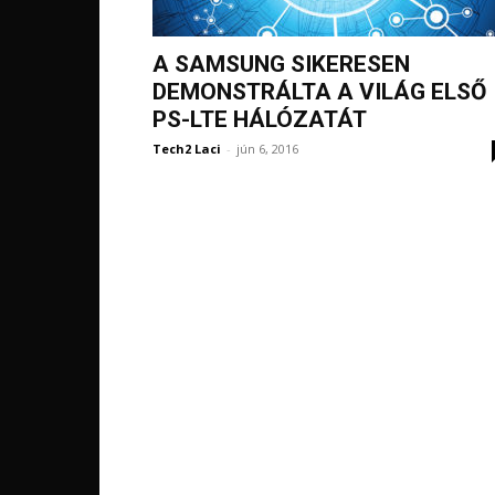
A SAMSUNG SIKERESEN
DEMONSTRÁLTA A VILÁG ELSŐ
PS-LTE HÁLÓZATÁT
Tech2 Laci
-
jún 6, 2016