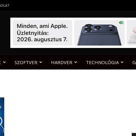
SOLAT
K
SZOFTVER
HARDVER
TECHNOLÓGIA
G