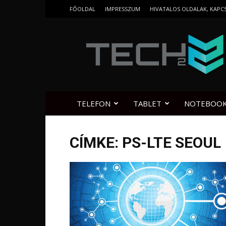
FŐOLDAL
IMPRESSZUM
HIVATALOS OLDALAK, KAPC
Tech2.hu
TELEFON
TABLET
NOTEBOO
CÍMKE: PS-LTE SEOUL