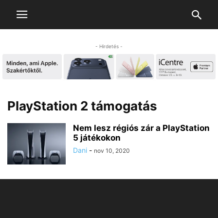
- Hirdetés -
PlayStation 2 támogatás
Nem lesz régiós zár a PlayStation
5 játékokon
Dani
-
nov 10, 2020