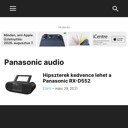
- Hirdetés -
Panasonic audio
Hipszterek kedvence lehet a
Panasonic RX-D552
Dani
-
márc 29, 2021