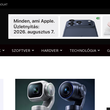
SOLAT
K
SZOFTVER
HARDVER
TECHNOLÓGIA
G