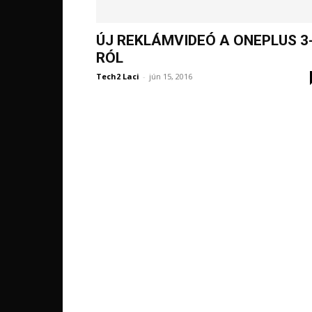
ÚJ REKLÁMVIDEÓ A ONEPLUS 3
RÓL
Tech2 Laci
-
jún 15, 2016