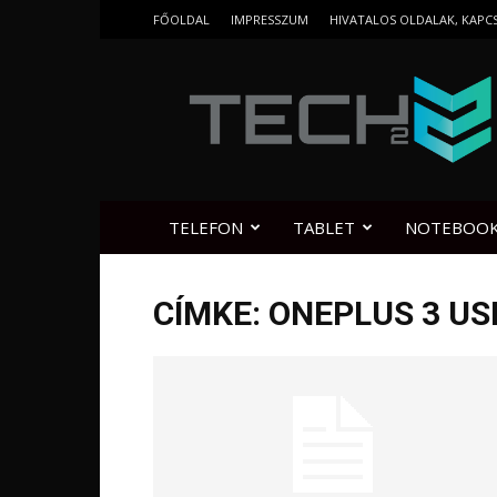
FŐOLDAL
IMPRESSZUM
HIVATALOS OLDALAK, KAPC
Tech2.hu
TELEFON
TABLET
NOTEBOO
CÍMKE: ONEPLUS 3 US