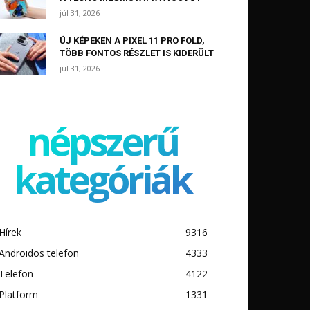
júl 31, 2026
ÚJ KÉPEKEN A PIXEL 11 PRO FOLD,
TÖBB FONTOS RÉSZLET IS KIDERÜLT
júl 31, 2026
népszerű
kategóriák
Hírek
9316
Androidos telefon
4333
Telefon
4122
Platform
1331